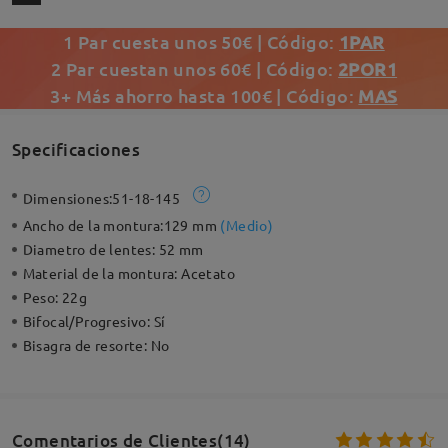
1 Par cuesta unos 50€ | Código:
1PAR
2 Par cuestan unos 60€ | Código:
2POR1
3+ Más ahorro hasta 100€ | Código:
MAS
Specificaciones
Dimensiones:
51-18-145
Ancho de la montura:
129 mm
(
Medio
)
Diametro de lentes:
52 mm
Material de la montura:
Acetato
Peso:
22g
Bifocal/Progresivo:
Sí
Bisagra de resorte:
No
Comentarios de Clientes(14)