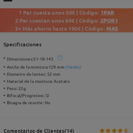
1 Par cuesta unos 50€ | Código:
1PAR
2 Par cuestan unos 60€ | Código:
2POR1
3+ Más ahorro hasta 100€ | Código:
MAS
Specificaciones
Dimensiones:
51-18-145
Ancho de la montura:
129 mm
(
Medio
)
Diametro de lentes:
52 mm
Material de la montura:
Acetato
Peso:
22g
Bifocal/Progresivo:
Sí
Bisagra de resorte:
No
Comentarios de Clientes(14)