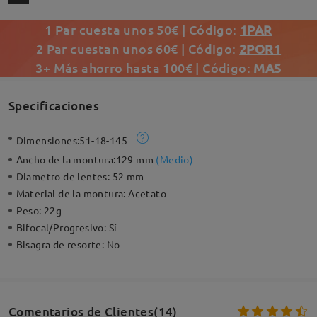
1 Par cuesta unos 50€ | Código:
1PAR
2 Par cuestan unos 60€ | Código:
2POR1
3+ Más ahorro hasta 100€ | Código:
MAS
Specificaciones
Dimensiones:
51-18-145
Ancho de la montura:
129 mm
(
Medio
)
Diametro de lentes:
52 mm
Material de la montura:
Acetato
Peso:
22g
Bifocal/Progresivo:
Sí
Bisagra de resorte:
No
Comentarios de Clientes(14)