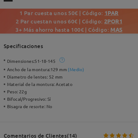
1 Par cuesta unos 50€ | Código:
1PAR
2 Par cuestan unos 60€ | Código:
2POR1
3+ Más ahorro hasta 100€ | Código:
MAS
Specificaciones
Dimensiones:
51-18-145
Ancho de la montura:
129 mm
(
Medio
)
Diametro de lentes:
52 mm
Material de la montura:
Acetato
Peso:
22g
Bifocal/Progresivo:
Sí
Bisagra de resorte:
No
Comentarios de Clientes(14)