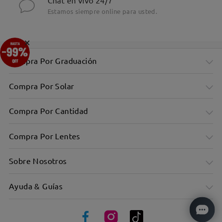
Chat en vivo 24/7
Estamos siempre online para usted.
×
Compra Por Graduación
Compra Por Solar
Compra Por Cantidad
Compra Por Lentes
Sobre Nosotros
Ayuda & Guías