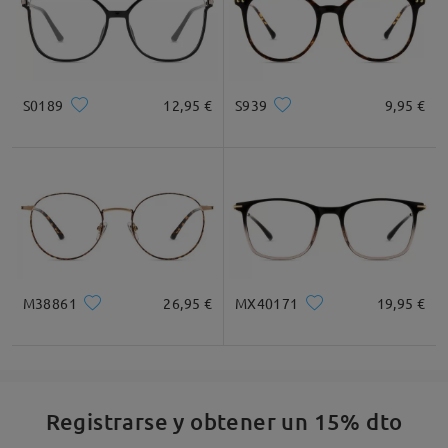
S0189
12,95 €
S939
9,95 €
M38861
26,95 €
MX40171
19,95 €
Registrarse y obtener un 15% dto