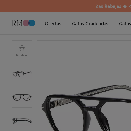
2as Rebajas 🔥 
Ofertas
Gafas Graduadas
Gafas
Probar