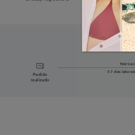
Fabricac
5-7 días laboral
Pedido
realizado