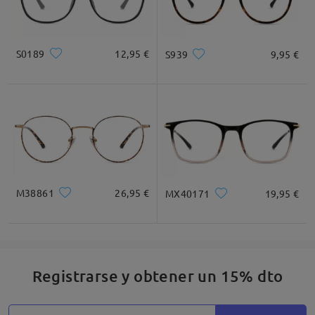
S0189
12,95 €
S939
9,95 €
M38861
26,95 €
MX40171
19,95 €
Registrarse y obtener un 15% dto