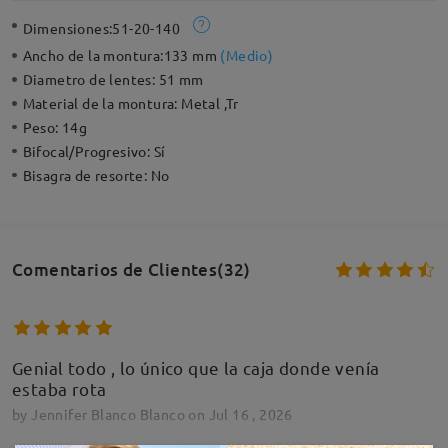
Dimensiones:
51-20-140
Ancho de la montura:
133 mm
(
Medio
)
Diametro de lentes:
51 mm
Material de la montura:
Metal ,Tr
Peso:
14g
Bifocal/Progresivo:
Sí
Bisagra de resorte:
No
Comentarios de Clientes(32)
Genial todo , lo único que la caja donde venía
estaba rota
by
Jennifer Blanco Blanco
on
Jul 16 , 2026