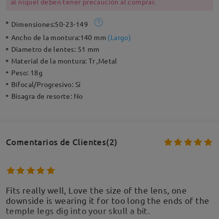
al níquel deben tener precaución al comprar.
Dimensiones:
50-23-149
Ancho de la montura:
140 mm
(
Largo
)
Diametro de lentes:
51 mm
Material de la montura:
Tr ,Metal
Peso:
18g
Bifocal/Progresivo:
Sí
Bisagra de resorte:
No
Comentarios de Clientes(2)
Fits really well, Love the size of the lens, one
downside is wearing it for too long the ends of the
temple legs dig into your skull a bit.