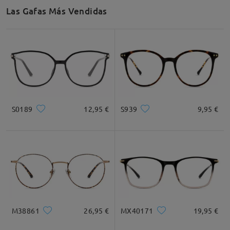
Las Gafas Más Vendidas
S0189
12,95 €
S939
9,95 €
M38861
26,95 €
MX40171
19,95 €