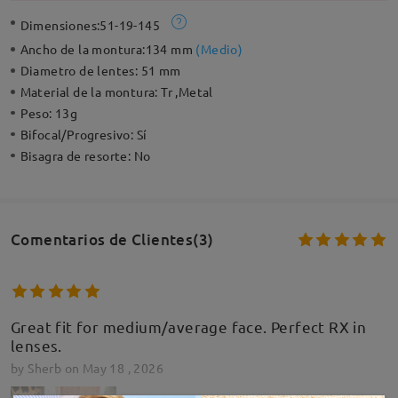
Dimensiones:
51-19-145
Ancho de la montura:
134 mm
(
Medio
)
Diametro de lentes:
51 mm
Material de la montura:
Tr ,Metal
Peso:
13g
Bifocal/Progresivo:
Sí
Bisagra de resorte:
No
Comentarios de Clientes(3)
Great fit for medium/average face. Perfect RX in
lenses.
by
Sherb
on
May 18 , 2026