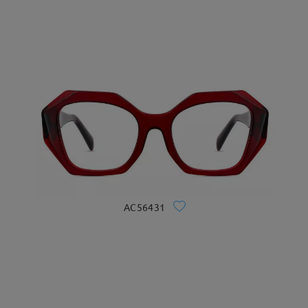
AC56431