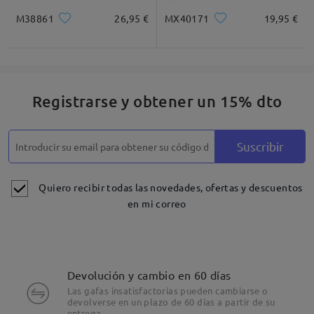
M38861
26,95 €
MX40171
19,95 €
Registrarse y obtener un 15% dto
Suscribir
Quiero recibir todas las novedades, ofertas y descuentos
en mi correo
Devolución y cambio en 60 días
Las gafas insatisfactorias pueden cambiarse o
devolverse en un plazo de 60 días a partir de su
entrega.