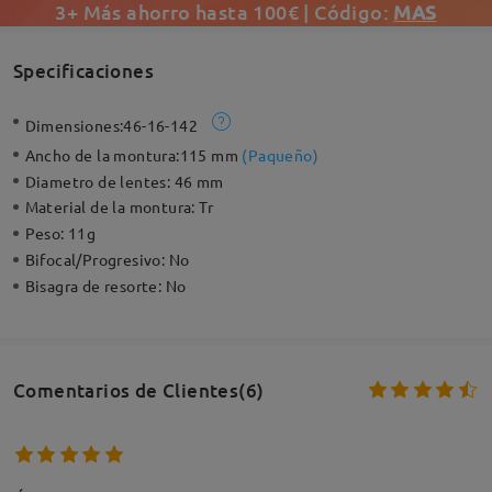
3+ Más ahorro hasta 100€ | Código:
MAS
Specificaciones
Dimensiones:
46-16-142
Ancho de la montura:
115 mm
(
Paqueño
)
Diametro de lentes:
46 mm
Material de la montura:
Tr
Peso:
11g
Bifocal/Progresivo:
No
Bisagra de resorte:
No
Comentarios de Clientes(6)