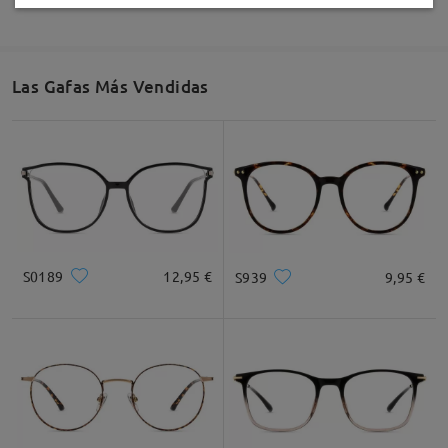
Las Gafas Más Vendidas
S0189
12,95 €
S939
9,95 €