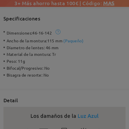
3+ Más ahorro hasta 100€ | Código:
MAS
Specificaciones
Dimensiones:
46-16-142
Ancho de la montura:
115 mm
(
Paqueño
)
Diametro de lentes:
46 mm
Material de la montura:
Tr
Peso:
11g
Bifocal/Progresivo:
No
Bisagra de resorte:
No
Detail