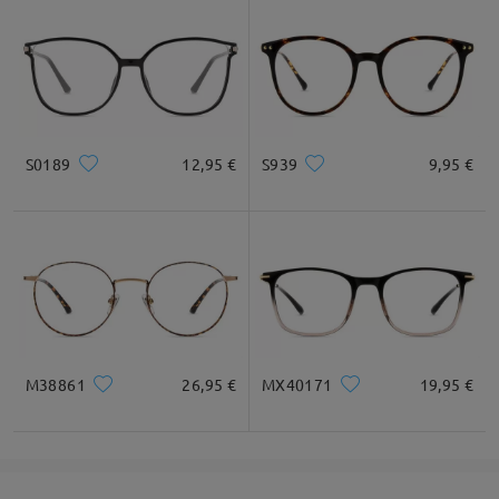
S0189
12,95 €
S939
9,95 €
M38861
26,95 €
MX40171
19,95 €