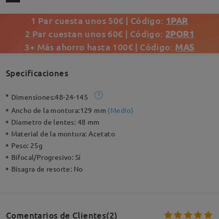
1 Par cuesta unos 50€ | Código:
1PAR
2 Par cuestan unos 60€ | Código:
2POR1
3+ Más ahorro hasta 100€ | Código:
MAS
Specificaciones
Dimensiones:
48-24-145
Ancho de la montura:
129 mm
(
Medio
)
Diametro de lentes:
48 mm
Material de la montura:
Acetato
Peso:
25g
Bifocal/Progresivo:
Sí
Bisagra de resorte:
No
Comentarios de Clientes(2)