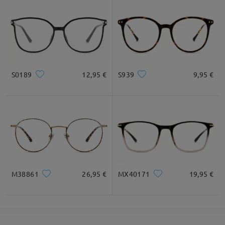
S0189
12,95 €
S939
9,95 €
M38861
26,95 €
MX40171
19,95 €