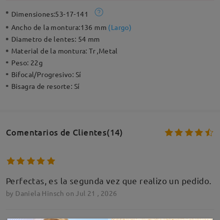
Dimensiones:
53-17-141
Ancho de la montura:
136 mm
(
Largo
)
Diametro de lentes:
54 mm
Material de la montura:
Tr ,Metal
Peso:
22g
Bifocal/Progresivo:
Sí
Bisagra de resorte:
Sí
Comentarios de Clientes(14)
Perfectas, es la segunda vez que realizo un pedido.
by
Daniela Hinsch
on
Jul 21 , 2026