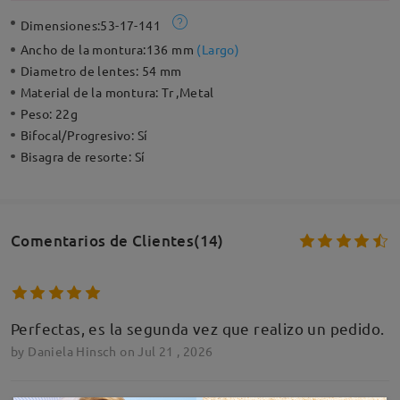
Dimensiones:
53-17-141
Ancho de la montura:
136 mm
(
Largo
)
Diametro de lentes:
54 mm
Material de la montura:
Tr ,Metal
Peso:
22g
Bifocal/Progresivo:
Sí
Bisagra de resorte:
Sí
Comentarios de Clientes(14)
Perfectas, es la segunda vez que realizo un pedido.
by
Daniela Hinsch
on
Jul 21 , 2026