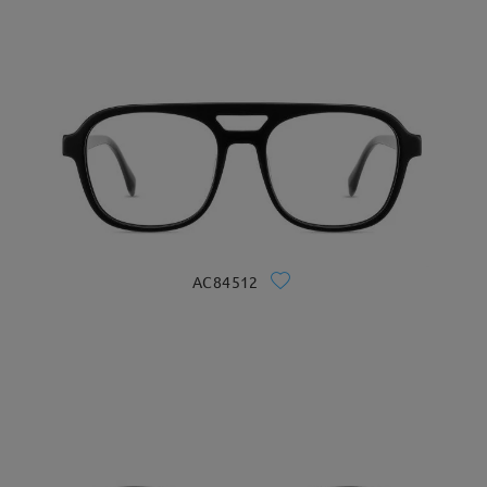
AC84512