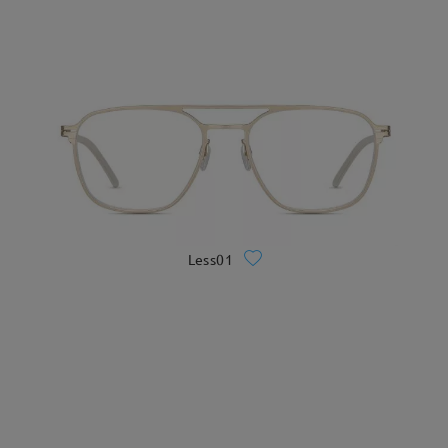
Less01