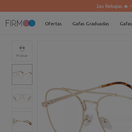
2as Rebajas 🔥 
Ofertas
Gafas Graduadas
Gafas
Probar