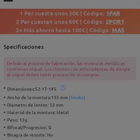
1 Par cuesta unos 50€ | Código:
1PAR
2 Par cuestan unos 60€ | Código:
2POR1
3+ Más ahorro hasta 100€ | Código:
MAS
Specificaciones
Debido al proceso de fabricación, las monturas metálicas
contienen níquel. Los clientes con antecedentes de alergia
al níquel deben tener precaución al comprar.
Dimensiones:
52-17-145
Ancho de la montura:
133 mm
(
Medio
)
Diametro de lentes:
53 mm
Material de la montura:
Metal
Peso:
13g
Bifocal/Progresivo:
Sí
Bisagra de resorte:
No