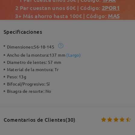
2 Par cuestan unos 60€ | Código:
2POR1
3+ Más ahorro hasta 100€ | Código:
MAS
Specificaciones
Dimensiones:
56-18-145
Ancho de la montura:
137 mm
(
Largo
)
Diametro de lentes:
57 mm
Material de la montura:
Tr
Peso:
13g
Bifocal/Progresivo:
Sí
Bisagra de resorte:
No
Comentarios de Clientes(30)