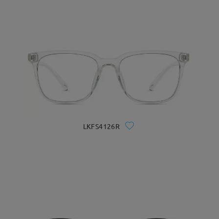
LKFS4126R