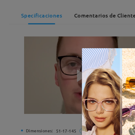
Specificaciones
Comentarios de Cliente
Dimensiones:
Ancho de
51-17-145