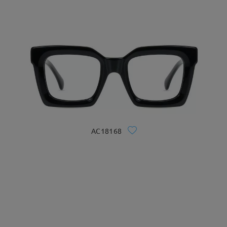
AC18168