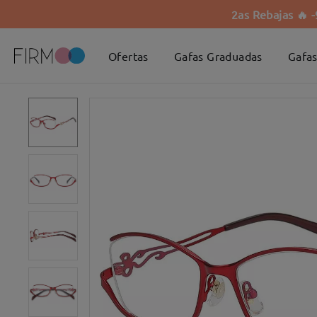
2as Rebajas 🔥 
Ofertas
Gafas Graduadas
Gafas