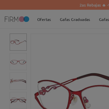
2as Rebajas 🔥 
Ofertas
Gafas Graduadas
Gafas