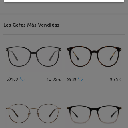
Las Gafas Más Vendidas
S0189
12,95 €
S939
9,95 €