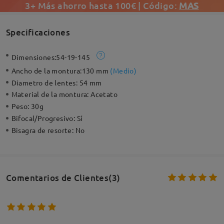
3+ Más ahorro hasta 100€ | Código:
MAS
Specificaciones
Dimensiones:
54-19-145
Ancho de la montura:
130 mm
(
Medio
)
Diametro de lentes:
54 mm
Material de la montura:
Acetato
Peso:
30g
Bifocal/Progresivo:
Sí
Bisagra de resorte:
No
Comentarios de Clientes(3)