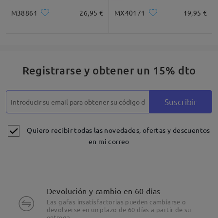
M38861
26,95 €
MX40171
19,95 €
Registrarse y obtener un 15% dto
Suscribir
Quiero recibir todas las novedades, ofertas y descuentos
en mi correo
Devolución y cambio en 60 días
Las gafas insatisfactorias pueden cambiarse o
devolverse en un plazo de 60 días a partir de su
entrega.