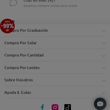
Chat en vivo 24/7
Estamos siempre online para usted.
×
Compra Por Graduación
Compra Por Solar
Compra Por Cantidad
Compra Por Lentes
Sobre Nosotros
Ayuda & Guías