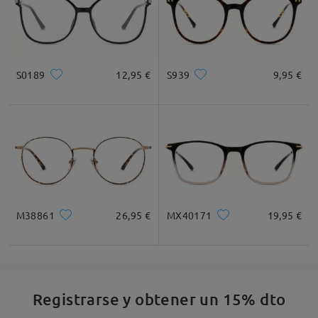
S0189
12,95 €
S939
9,95 €
M38861
26,95 €
MX40171
19,95 €
Registrarse y obtener un 15% dto