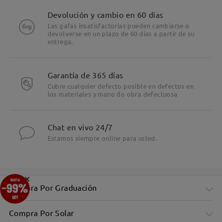
Devolución y cambio en 60 días
Las gafas insatisfactorias pueden cambiarse o
devolverse en un plazo de 60 días a partir de su
entrega.
Garantía de 365 días
Cubre cualquier defecto posible en defectos en
los materiales y mano do obra defectuosa
Chat en vivo 24/7
Estamos siempre online para usted.
×
Compra Por Graduación
Compra Por Solar