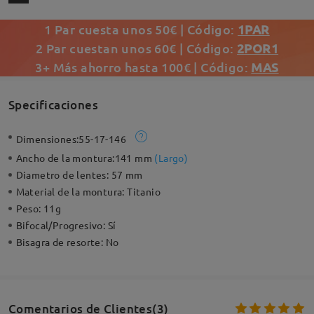
1 Par cuesta unos 50€ | Código:
1PAR
2 Par cuestan unos 60€ | Código:
2POR1
3+ Más ahorro hasta 100€ | Código:
MAS
Specificaciones
Dimensiones:
55-17-146
Ancho de la montura:
141 mm
(
Largo
)
Diametro de lentes:
57 mm
Material de la montura:
Titanio
Peso:
11g
Bifocal/Progresivo:
Sí
Bisagra de resorte:
No
Comentarios de Clientes(3)