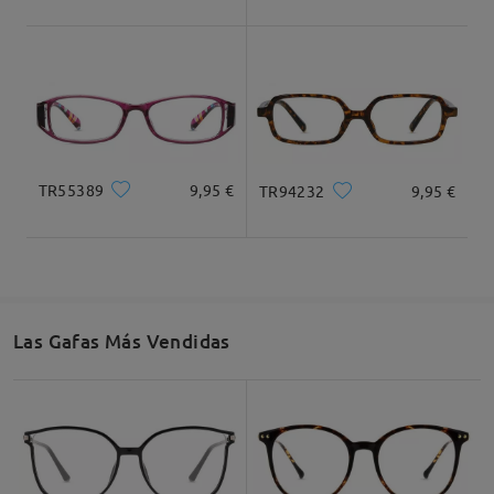
TR55389
9,95 €
TR94232
9,95 €
Las Gafas Más Vendidas