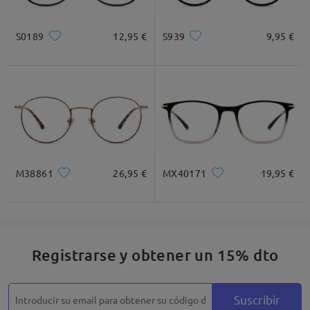
S0189
12,95 €
S939
9,95 €
M38861
26,95 €
MX40171
19,95 €
Registrarse y obtener un 15% dto
Suscribir