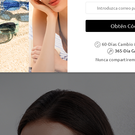
Obtén Có
60-Días Cambio 
365-Día G
Nunca compartiremo