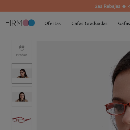
2as Rebajas 🔥 
Ofertas
Gafas Graduadas
Gafas
Probar