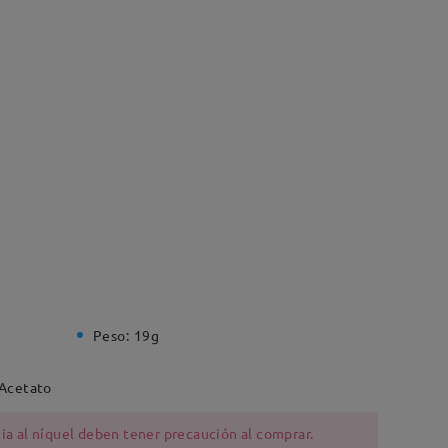
Peso:
19g
,Acetato
ia al níquel deben tener precaución al comprar.