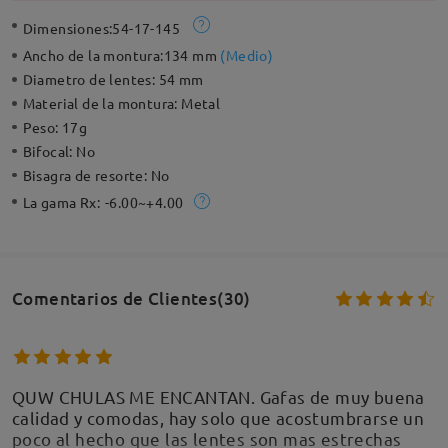
Dimensiones:
54-17-145
Ancho de la montura:
134 mm
(
Medio
)
Diametro de lentes:
54 mm
Material de la montura:
Metal
Peso:
17g
Bifocal:
No
Bisagra de resorte:
No
La gama Rx:
-6.00~+4.00
Comentarios de Clientes(30)
QUW CHULAS ME ENCANTAN. Gafas de muy buena
calidad y comodas, hay solo que acostumbrarse un
poco al hecho que las lentes son mas estrechas