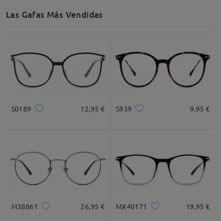
Las Gafas Más Vendidas
S0189
12,95 €
S939
9,95 €
M38861
26,95 €
MX40171
19,95 €