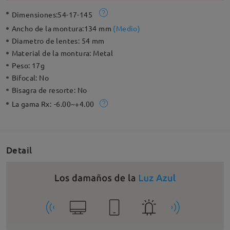
Dimensiones:
54-17-145
Ancho de la montura:
134 mm
(
Medio
)
Diametro de lentes:
54 mm
Material de la montura:
Metal
Peso:
17g
Bifocal:
No
Bisagra de resorte:
No
La gama Rx:
-6.00~+4.00
Detail