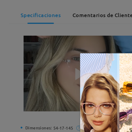
Specificaciones
Comentarios de Cliente
Dimensiones:
Ancho de
54-17-145