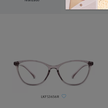
LKFS3656R