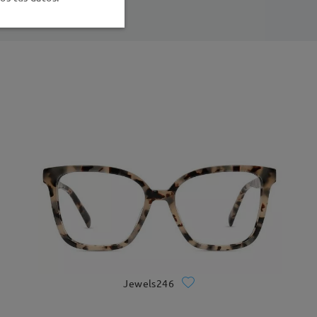
Jewels246