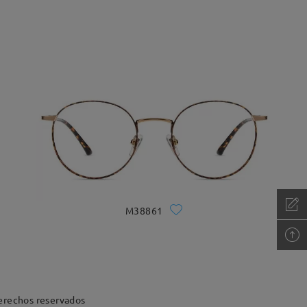
M38861
erechos reservados