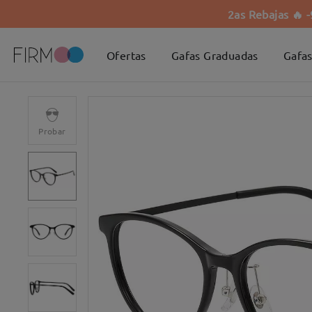
2as Rebajas 🔥 
Ofertas
Gafas Graduadas
Gafas
Probar