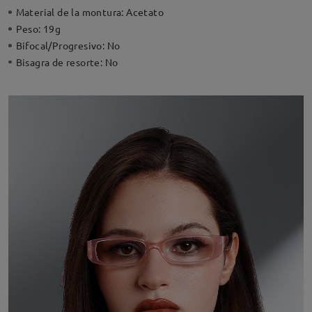
Material de la montura:
Acetato
Peso:
19g
Bifocal/Progresivo:
No
Bisagra de resorte:
No