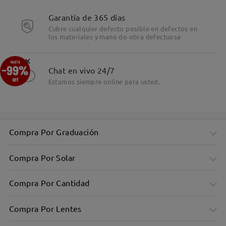
Garantía de 365 días
Leer todos los
Cubre cualquier defecto posible en defectos en
los materiales y mano do obra defectuosa
comentarios
Deje su comentario
×
Chat en vivo 24/7
Estamos siempre online para usted.
Compra Por Graduación
Compra Por Solar
Compra Por Cantidad
Compra Por Lentes