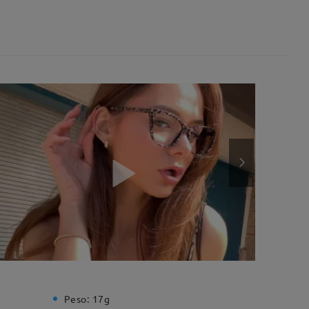
Peso:
17g