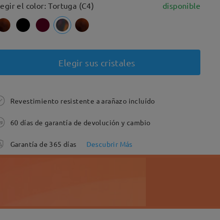
legir el color: Tortuga (C4)
disponible
Elegir sus cristales
Revestimiento resistente a arañazo incluído
60 días de garantía de devolución y cambio
Garantía de 365 días
Descubrir Más