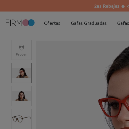
2as Rebajas 🔥 
Ofertas
Gafas Graduadas
Gafas
Probar