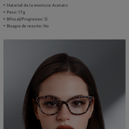
Material de la montura:
Acetato
Peso:
17g
Bifocal/Progresivo:
Sí
Bisagra de resorte:
No