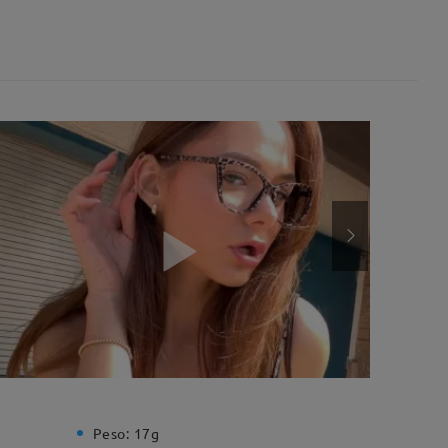
Peso:
17g