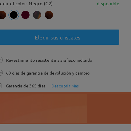
legir el color: Negro (C2)
disponible
Elegir sus cristales
Revestimiento resistente a arañazo incluído
60 días de garantía de devolución y cambio
Garantía de 365 días
Descubrir Más