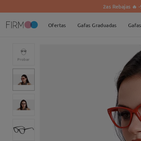
2as Rebajas 🔥 
Ofertas
Gafas Graduadas
Gafas
Probar