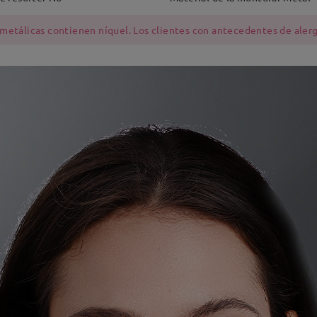
 metálicas contienen níquel. Los clientes con antecedentes de alerg