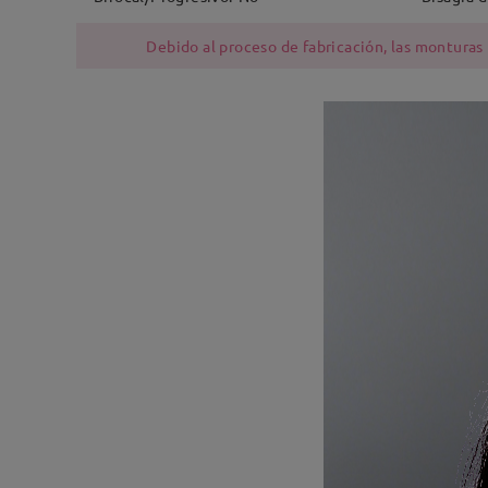
Debido al proceso de fabricación, las monturas