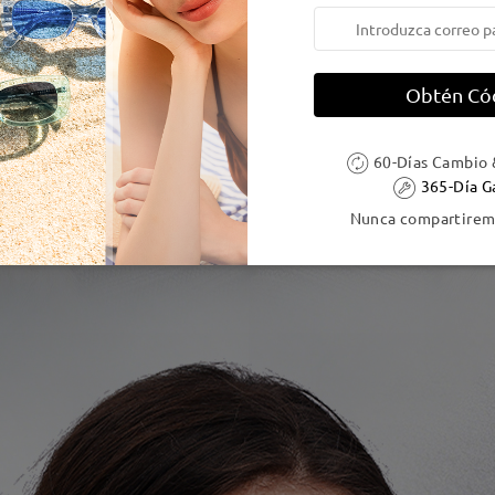
Obtén Có
60-Días Cambio 
365-Día G
Nunca compartiremo