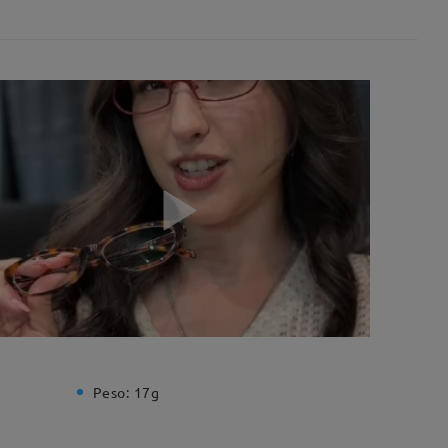
Peso:
17g