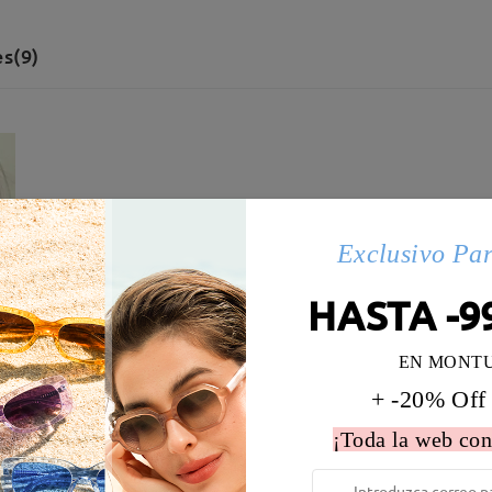
s(9)
Exclusivo Pa
HASTA -9
EN MONT
+ -20% Off
¡Toda la web con
 la montura:
132 mm
(
Medio
)
Diametro de lentes:
52 mm