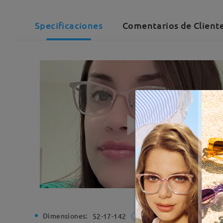
Specificaciones
Comentarios de Cliente
Dimensiones:
Ancho de
52-17-142