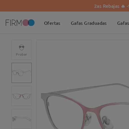
2as Rebajas 🔥 
Ofertas
Gafas Graduadas
Gafas
Probar