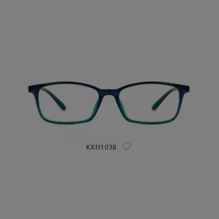
KXN1038