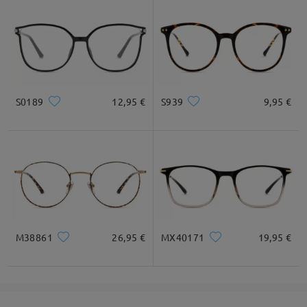
S0189
12,95 €
S939
9,95 €
M38861
26,95 €
MX40171
19,95 €