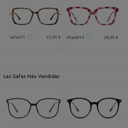
Deje su comentario
Safari11
23,95 €
Plaid014
28,95 €
Las Gafas Más Vendidas