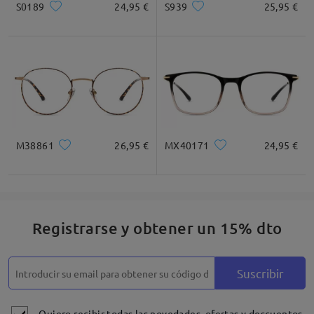
S0189
24,95 €
S939
25,95 €
M38861
26,95 €
MX40171
24,95 €
Registrarse y obtener un 15% dto
Suscribir
Quiero recibir todas las novedades, ofertas y descuentos