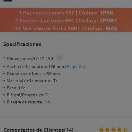
1 Par cuesta unos 50€ | Código:
1PAR
2 Par cuestan unos 60€ | Código:
2POR1
3+ Más ahorro hasta 100€ | Código:
MAS
Specificaciones
Dimensiones:
52-17-150
Ancho de la montura:
128 mm
(
Paqueño
)
Diametro de lentes:
56 mm
Material de la montura:
Tr
Peso:
14g
Bifocal/Progresivo:
Sí
Bisagra de resorte:
No
Comentarios de Clientes(14)