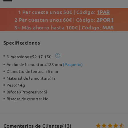
1 Par cuesta unos 50€ | Código:
1PAR
2 Par cuestan unos 60€ | Código:
2POR1
3+ Más ahorro hasta 100€ | Código:
MAS
Specificaciones
Dimensiones:
52-17-150
Ancho de la montura:
128 mm
(
Paqueño
)
Diametro de lentes:
56 mm
Material de la montura:
Tr
Peso:
14g
Bifocal/Progresivo:
Sí
Bisagra de resorte:
No
Comentarios de Clientes(13)