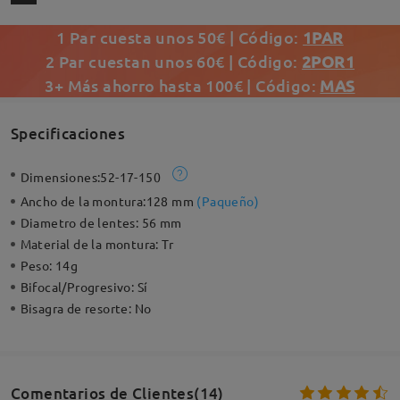
1 Par cuesta unos 50€ | Código:
1PAR
2 Par cuestan unos 60€ | Código:
2POR1
3+ Más ahorro hasta 100€ | Código:
MAS
Specificaciones
Dimensiones:
52-17-150
Ancho de la montura:
128 mm
(
Paqueño
)
Diametro de lentes:
56 mm
Material de la montura:
Tr
Peso:
14g
Bifocal/Progresivo:
Sí
Bisagra de resorte:
No
Comentarios de Clientes(14)