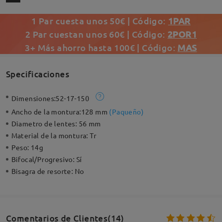
1 Par cuesta unos 50€ | Código:
1PAR
2 Par cuestan unos 60€ | Código:
2POR1
3+ Más ahorro hasta 100€ | Código:
MAS
Specificaciones
Dimensiones:
52-17-150
Ancho de la montura:
128 mm
(
Paqueño
)
Diametro de lentes:
56 mm
Material de la montura:
Tr
Peso:
14g
Bifocal/Progresivo:
Sí
Bisagra de resorte:
No
Comentarios de Clientes(14)