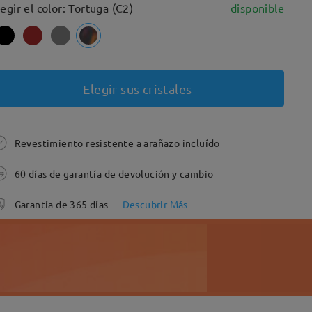
legir el color: Tortuga (C2)
disponible
Elegir sus cristales
Revestimiento resistente a arañazo incluído
60 días de garantía de devolución y cambio
Garantía de 365 días
Descubrir Más