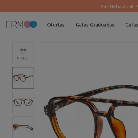
2as Rebajas 🔥 
Ofertas
Gafas Graduadas
Gafas
Probar