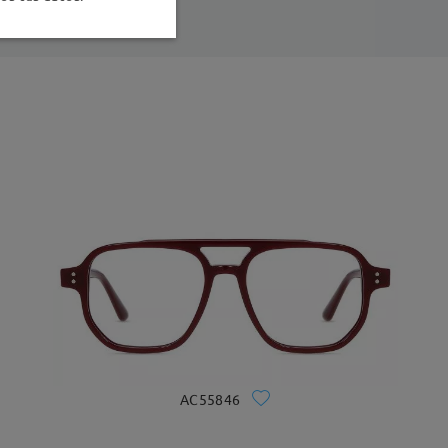
AC55846