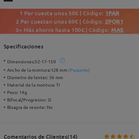
1 Par cuesta unos 50€ | Código:
1PAR
2 Par cuestan unos 60€ | Código:
2POR1
3+ Más ahorro hasta 100€ | Código:
MAS
Specificaciones
Dimensiones:
52-17-150
Ancho de la montura:
128 mm
(
Paqueño
)
Diametro de lentes:
56 mm
Material de la montura:
Tr
Peso:
14g
Bifocal/Progresivo:
Sí
Bisagra de resorte:
No
Comentarios de Clientes(14)