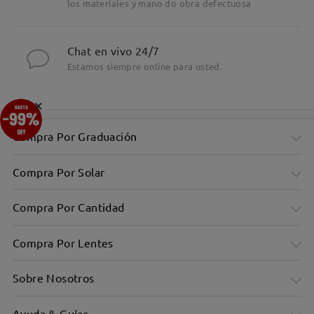
los materiales y mano do obra defectuosa
Chat en vivo 24/7
Estamos siempre online para usted.
×
Compra Por Graduación
Compra Por Solar
Compra Por Cantidad
Compra Por Lentes
Sobre Nosotros
Ayuda & Guías