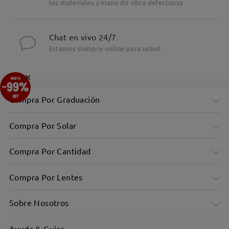
los materiales y mano do obra defectuosa
Chat en vivo 24/7
Estamos siempre online para usted.
×
Compra Por Graduación
Compra Por Solar
Compra Por Cantidad
Compra Por Lentes
Sobre Nosotros
Ayuda & Guías