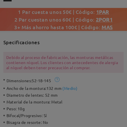
1 Par cuesta unos 50€ | Código:
1PAR
2 Par cuestan unos 60€ | Código:
2POR1
3+ Más ahorro hasta 100€ | Código:
MAS
Specificaciones
Debido al proceso de fabricación, las monturas metálicas
contienen níquel. Los clientes con antecedentes de alergia
al níquel deben tener precaución al comprar.
Dimensiones:
52-18-145
Ancho de la montura:
132 mm
(
Medio
)
Diametro de lentes:
52 mm
Material de la montura:
Metal
Peso:
10g
Bifocal/Progresivo:
Sí
Bisagra de resorte:
No