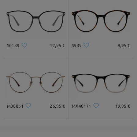
S0189
12,95 €
S939
9,95 €
M38861
26,95 €
MX40171
19,95 €